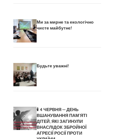
Ми за мирне та екологічно
чисте майбутнє!
Будьте уважні!
🕯️ 4 ЧЕРВНЯ — ДЕНЬ
ВШАНУВАННЯ ПАМ’ЯТІ
ДІТЕЙ, ЯКІ ЗАГИНУЛИ
ВНАСЛІДОК ЗБРОЙНОЇ
АГРЕСІЇ РОСІЇ ПРОТИ