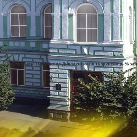
Стар
Спортивні змагання до Дня захисників та захисниць Украї