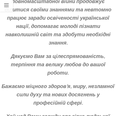
повномасштабної війни продовжує
ділитися своїми знаннями
та невтомно
працює заради освіченості
української
нації, допомагає молоді пізнати
навколишній світ та здобути необхідні
знання.
Дякуємо Вам за цілеспрямованість,
терпіння
та велику любов до вашої
роботи.
Бажаємо міцного здоров’я, миру, незламної
сили духу та нових досягнень у
професійній сфері.