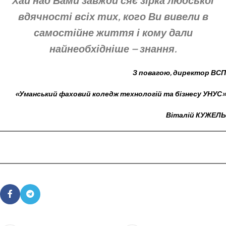
Хай над Вами завжди сяє зірка людської
вдячності всіх тих, кого Ви вивели
в
самостійне життя і кому дали
найнеобхідніше – знання.
З повагою, директор ВСП
«Уманський фаховий коледж
технологій та бізнесу УНУС»
Віталій КУЖЕЛЬ