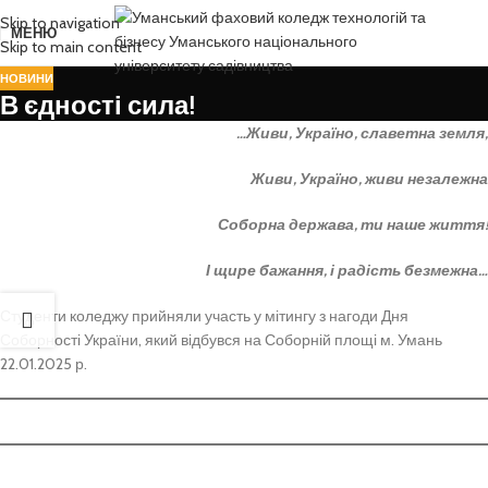
Skip to navigation
МЕНЮ
Skip to main content
НОВИНИ
В єдності сила!
…Живи, Україно, славетна земля,
Живи, Україно, живи незалежна
Соборна держава, ти наше життя!
І щире бажання, і радість безмежна…
Студенти коледжу прийняли участь у мітингу з нагоди Дня
Соборності України, який відбувся на Соборній площі м. Умань
22.01.2025 р.