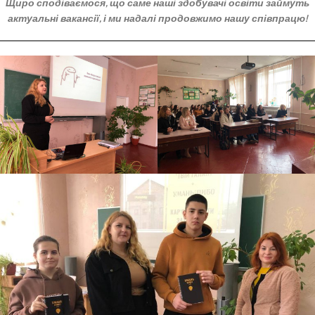
Щиро сподіваємося, що саме наші здобувачі освіти займуть
актуальні вакансії, і ми надалі продовжимо нашу співпрацю!