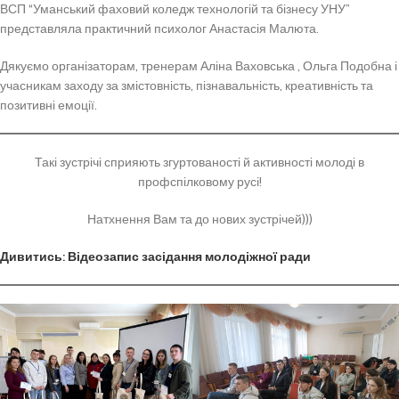
ВСП “Уманський фаховий коледж технологій та бізнесу УНУ”
представляла практичний психолог Анастасія Малюта.
Дякуємо організаторам, тренерам Аліна Ваховська , Ольга Подобна і
учасникам заходу за змістовність, пізнавальність, креативність та
позитивні емоції.
Такі зустрічі сприяють згуртованості й активності молоді в
профспілковому русі!
Натхнення Вам та до нових зустрічей)))
Дивитись: Відеозапис засідання молодіжної ради