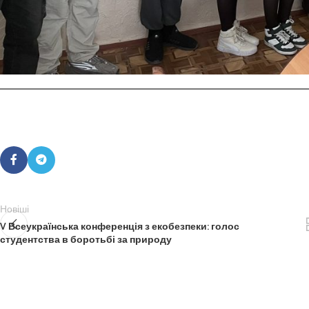
Новіші
V Всеукраїнська конференція з екобезпеки: голос
студентства в боротьбі за природу