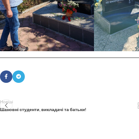
Новіші
Шановні студенти, викладачі та батьки!