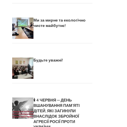
Ми за мирне та екологічно
чисте майбутнє!
Будьте уважні!
🕯️ 4 ЧЕРВНЯ — ДЕНЬ
ВШАНУВАННЯ ПАМ’ЯТІ
ДІТЕЙ, ЯКІ ЗАГИНУЛИ
ВНАСЛІДОК ЗБРОЙНОЇ
АГРЕСІЇ РОСІЇ ПРОТИ