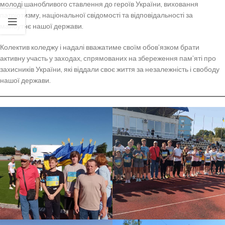
молоді шанобливого ставлення до героїв України, виховання
патріотизму, національної свідомості та відповідальності за
майбутнє нашої держави.
Колектив коледжу і надалі вважатиме своїм обов’язком брати
активну участь у заходах, спрямованих на збереження пам’яті про
захисників України, які віддали своє життя за незалежність і свободу
нашої держави.