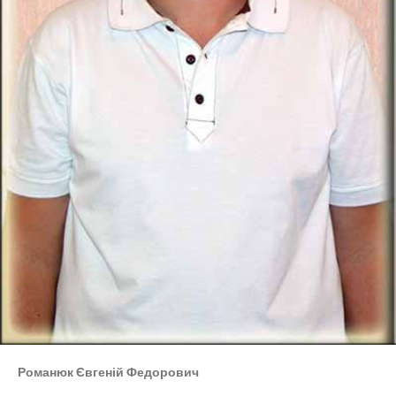
Романюк Євгеній Федорович