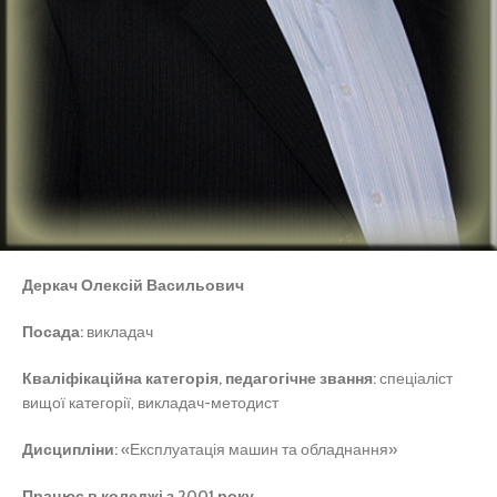
Деркач Олексій Васильович
Посада:
викладач
Кваліфікаційна категорія, педагогічне звання:
спеціаліст
вищої категорії, викладач-методист
Дисципліни:
«Експлуатація машин та обладнання»
Працює в коледжі з 2001 року