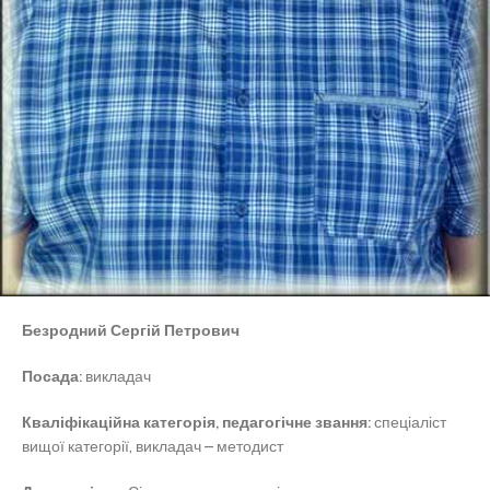
Безродний Сергій Петрович
Посада:
викладач
Кваліфікаційна категорія, педагогічне звання:
спеціаліст
вищої категорії, викладач – методист