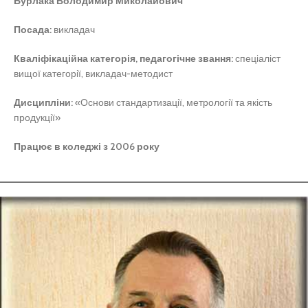
Бурлака Володимир Миколайович
Посада:
викладач
Кваліфікаційна категорія, педагогічне звання:
спеціаліст
вищої категорії, викладач-методист
Дисципліни:
«Основи стандартизації, метрології та якість
продукції»
Працює в коледжі з 2006 року