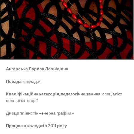
Ангарська Лариса Леонідівна
Посада:
викладач
Кваліфікаційна категорія, педагогічне звання:
спеціаліст
першої категорії
Дисципліни:
«Інженерна графіка»
Працює в коледжі з 2011 року