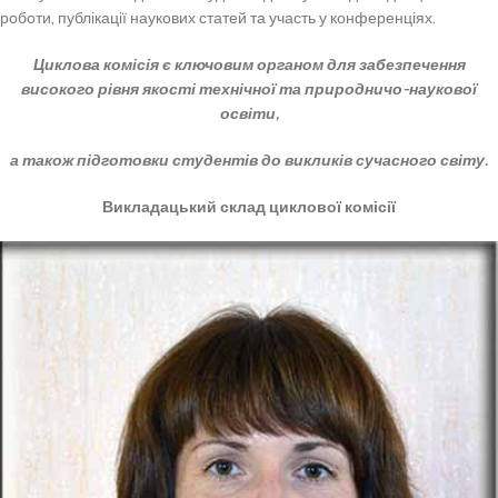
роботи, публікації наукових статей та участь у конференціях.
Циклова комісія є ключовим органом для забезпечення
високого рівня якості
технічної та природничо-наукової
освіти,
а також підготовки студентів
до викликів сучасного світу.
Викладацький склад циклової комісії