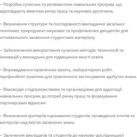
– Розробка сучасних та релевантних навчальних програм, що
відповідають вимогам ринку праці та наукових досягнень.
– Визначення структури та послідовності викладання загально-
технічних, природничо-наукових та профілюючих дисциплін для
оптимального засвоєння студентами матеріалу.
– Забезпечення використання сучасних методів, технологій та
інновацій у викладанні для підвищення якості освіти.
– Впровадження практичних занять, лабораторних робіт,
професійної практики для практичного застосування здобутих знань.
– Взаємодія з підприємствами та організаціями для адаптації
навчальних програм до потреб ринку праці та формування
партнерських відносин.
– Визначення критеріїв оцінювання студентів, проведення іспитів та
контролю над якістю засвоєних знань.
– Залучення викладачів та студентів до науково-дослідницької