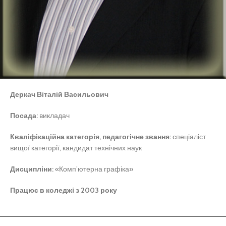
Деркач Віталій Васильович
Посада:
викладач
Кваліфікаційна категорія, педагогічне звання:
спеціаліст
вищої категорії, кандидат технічних наук
Дисципліни:
«Комп’ютерна графіка»
Працює в коледжі з 2003 року