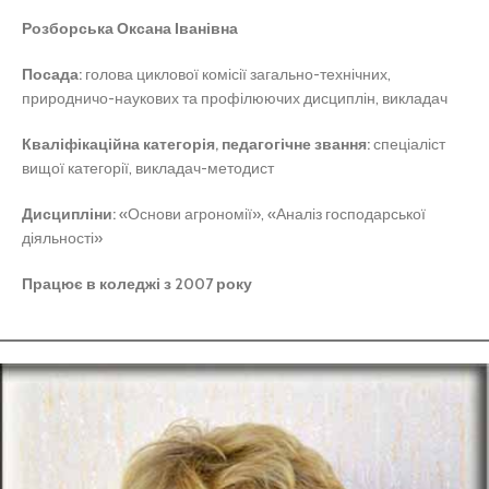
Розборська Оксана Іванівна
Посада:
голова циклової комісії загально-технічних,
природничо-наукових та профілюючих дисциплін, викладач
Кваліфікаційна категорія, педагогічне звання:
спеціаліст
вищої категорії, викладач-методист
Дисципліни:
«Основи агрономії», «Аналіз господарської
діяльності»
Працює в коледжі з 2007 року