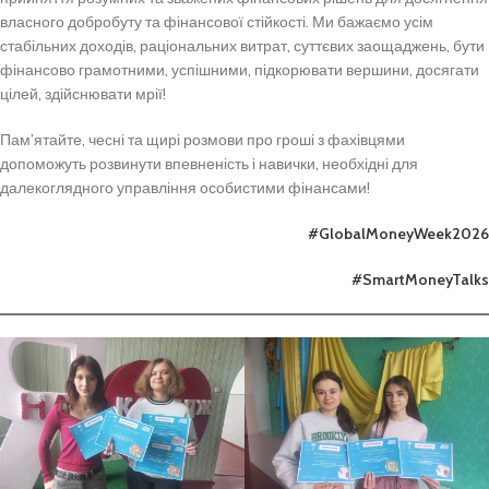
власного добробуту та фінансової стійкості. Ми бажаємо усім
стабільних доходів, раціональних витрат, суттєвих заощаджень, бути
фінансово грамотними, успішними, підкорювати вершини, досягати
цілей, здійснювати мрії!
Пам’ятайте, чесні та щирі розмови про гроші з фахівцями
допоможуть розвинути впевненість і навички, необхідні для
далекоглядного управління особистими фінансами!
#GlobalMoneyWeek2026
#SmartMoneyTalks