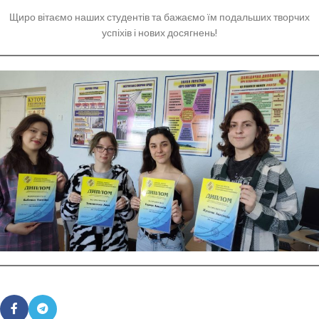
Щиро вітаємо наших студентів та бажаємо їм подальших творчих
успіхів і нових досягнень!