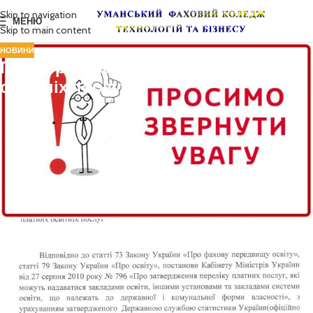
Skip to navigation
МЕНЮ
Skip to main content
НОВИНИ
Про коригування вартості платних
освітніх послуг