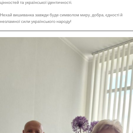
цінностей та української ідентичності.
Нехай вишиванка завжди буде символом миру, добра, єдності й
незламної сили українського народу!