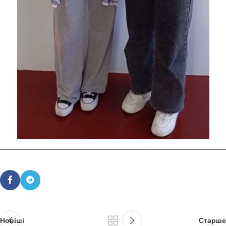
Новіші
Старше