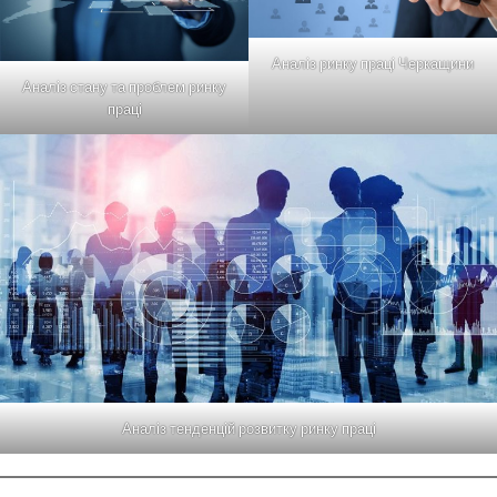
Аналіз ринку праці Черкащини
Аналіз стану та проблем ринку
праці
Аналіз тенденцій розвитку ринку праці