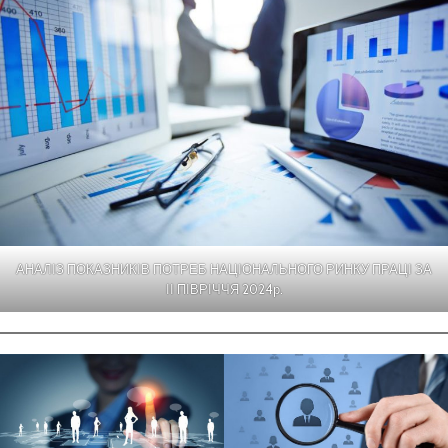
АНАЛІЗ ПОКАЗНИКІВ ПОТРЕБ НАЦІОНАЛЬНОГО РИНКУ ПРАЦІ ЗА
ІІ ПІВРІЧЧЯ 2024р.