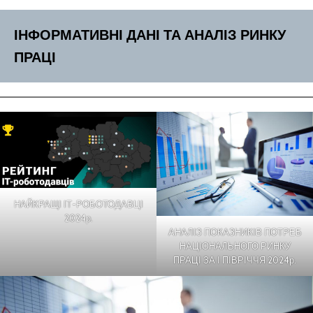
ІНФОРМАТИВНІ ДАНІ
ТА АНАЛІЗ РИНКУ
ПРАЦІ
НАЙКРАЩІ ІТ-РОБОТОДАВЦІ
2024р.
АНАЛІЗ ПОКАЗНИКІВ ПОТРЕБ
НАЦІОНАЛЬНОГО РИНКУ
ПРАЦІ ЗА І ПІВРІЧЧЯ 2024р.