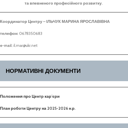
та впевненого професійного розвитку.
Координатор Центру – ІЛЬЧУК МАРИНА ЯРОСЛАВІВНА
телефон
: 0678350683
e-mail:
il.mar@ukr.net
НОРМАТИВНІ ДОКУМЕНТИ
Положення про Центр кар’єри
План роботи Центру на 2025-2026 н.р.