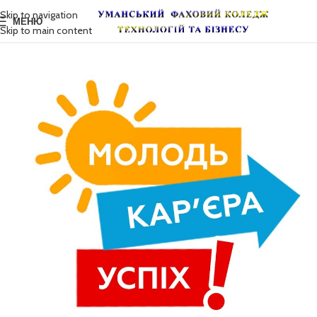
Skip to navigation
МЕНЮ
Skip to main content