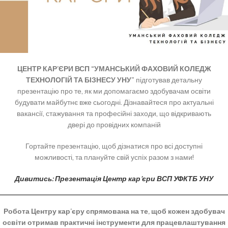
ЦЕНТР КАР’ЄРИ ВСП “УМАНСЬКИЙ ФАХОВИЙ КОЛЕДЖ
ТЕХНОЛОГІЙ ТА БІЗНЕСУ УНУ”
підготував детальну
презентацію про те, як ми допомагаємо здобувачам освіти
будувати майбутнє вже сьогодні. Дізнавайтеся про актуальні
вакансії, стажування та професійні заходи, що відкривають
двері до провідних компаній
Гортайте презентацію, щоб дізнатися про всі доступні
можливості, та плануйте свій успіх разом з нами!
Дивитись:
Презентація Центр кар’єри ВСП УФКТБ УНУ
Робота Центру кар’єру спрямована на те, щоб кожен здобувач
освіти отримав практичні інструменти для працевлаштування