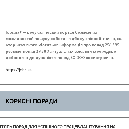
Jobs.ua®
—
всеукраїнський портал безмежних
можливостей пошуку роботи і підбору співробітників, на
сторінках якого міститься інформація про понад 256 385
резюме, понад 29 380 актуальних вакансій із середньо
добовою відвідуваністю понад 50 000 користувачів.
https://jobs.ua
КОРИСНІ ПОРАДИ
П’ЯТЬ ПОРАД ДЛЯ УСПІШНОГО ПРАЦЕВЛАШТУВАННЯ НА