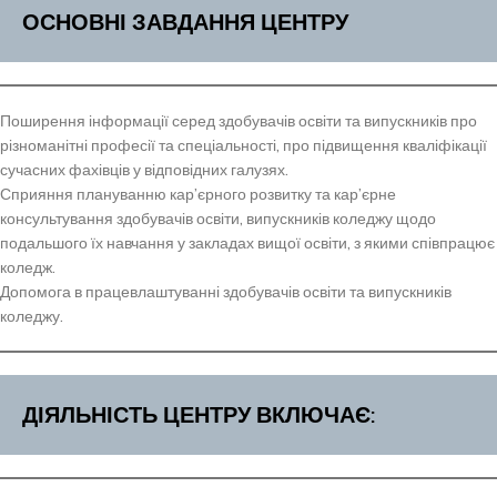
ОСНОВНІ ЗАВДАННЯ ЦЕНТРУ
​​Поширення інформації серед здобувачів освіти та випускників про
різноманітні професії та спеціальності, про підвищення кваліфікації
сучасних фахівців у відповідних галузях.
Сприяння плануванню кар’єрного розвитку та кар’єрне
консультування здобувачів освіти, випускників коледжу щодо
подальшого їх навчання у закладах вищої освіти, з якими співпрацює
коледж.
Допомога в працевлаштуванні здобувачів освіти та випускників
коледжу.
ДІЯЛЬНІСТЬ ЦЕНТРУ ВКЛЮЧАЄ: