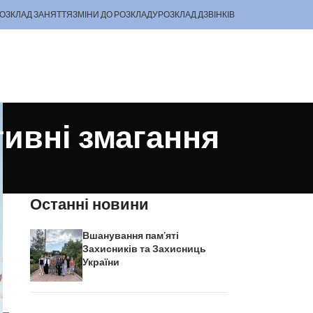
ОЗКЛАД ЗАНЯТТЯ
ЗМІНИ ДО РОЗКЛАДУ
РОЗКЛАД ДЗВІНКІВ
тивні змагання
Останні новини
.
Вшанування пам’яті
Захисників та Захисниць
України