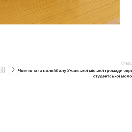
Стар
Чемпіонат з волейболу Уманської міської громади сер
студентської моло