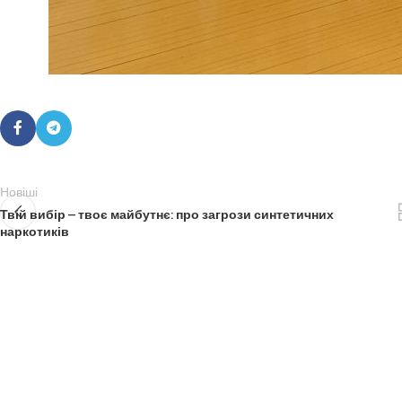
Новіші
Твій вибір – твоє майбутнє: про загрози синтетичних
наркотиків