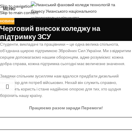
Skip to navigation
МЕНЮ
Skip to main content
НОВИНИ
Черговий внесок коледжу на
підтримку ЗСУ
Студенти, викладачі та працівники – це одна велика спільнота,
об’єднана щирою підтримкою Збройних Сил України. Ми з відкритим
серцем допомагаємо нашим оборонцям, адже розуміємо: кожна
добра справа, кожна підтримка сьогодні має величезне значення.
Завдяки спільним зусиллям нам вдалося придбати дизельний
генератор для потреб військових. Нехай він служить справно,
приносить користь і стане надійною опорою для тих, хто щодня
боронить нашу країну.
Працюємо разом заради Перемоги!