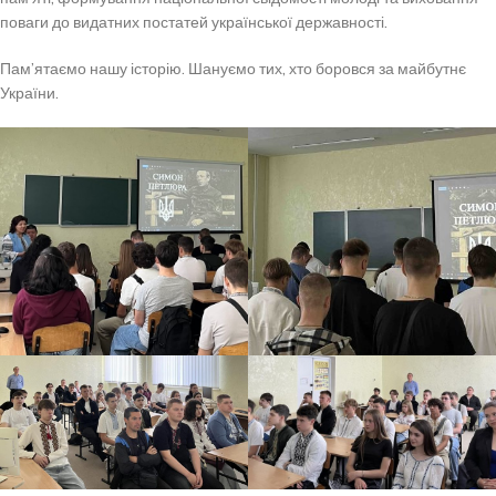
поваги до видатних постатей української державності.
Пам’ятаємо нашу історію. Шануємо тих, хто боровся за майбутнє
України.