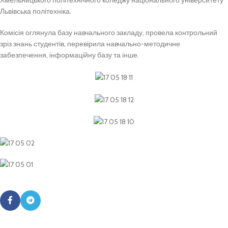
Хмельницького політехнічного коледжу національного університету
Львівська політехніка.
Комісія оглянула базу навчального закладу, провела контрольний
зріз знань студентів, перевірила навчально-методичне
забезпечення, інформаційну базу та інше.