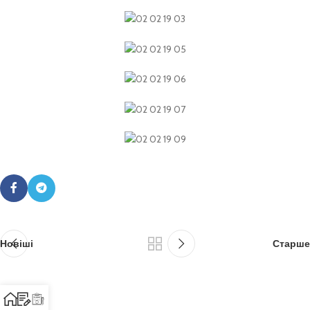
Новіші
Старше