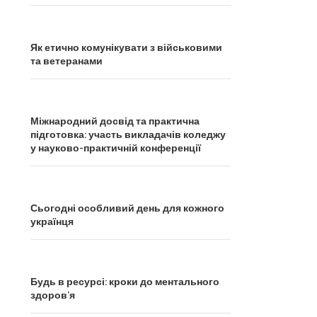
Як етично комунікувати з військовими
та ветеранами
Міжнародний досвід та практична
підготовка: участь викладачів коледжу
у науково-практичній конференції
Сьогодні особливий день для кожного
українця
Будь в ресурсі: кроки до ментального
здоров’я