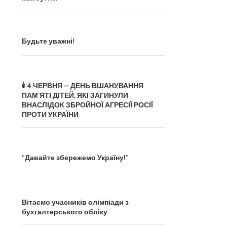
Будьте уважні!
🕯️ 4 ЧЕРВНЯ — ДЕНЬ ВШАНУВАННЯ
ПАМ’ЯТІ ДІТЕЙ, ЯКІ ЗАГИНУЛИ
ВНАСЛІДОК ЗБРОЙНОЇ АГРЕСІЇ РОСІЇ
ПРОТИ УКРАЇНИ
“Давайте збережемо Україну!”
Вітаємо учасників олімпіади з
бухгалтерського обліку