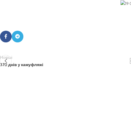
Новіші
370 днів у камуфляжі