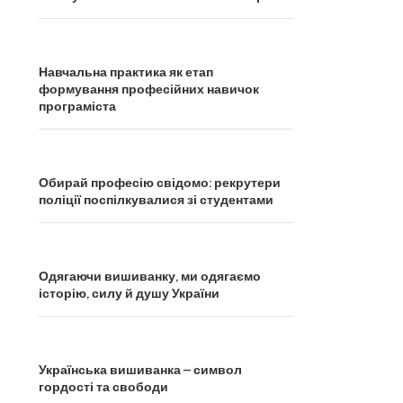
Навчальна практика як етап
формування професійних навичок
програміста
Обирай професію свідомо: рекрутери
поліції поспілкувалися зі студентами
Одягаючи вишиванку, ми одягаємо
історію, силу й душу України
Українська вишиванка – символ
гордості та свободи