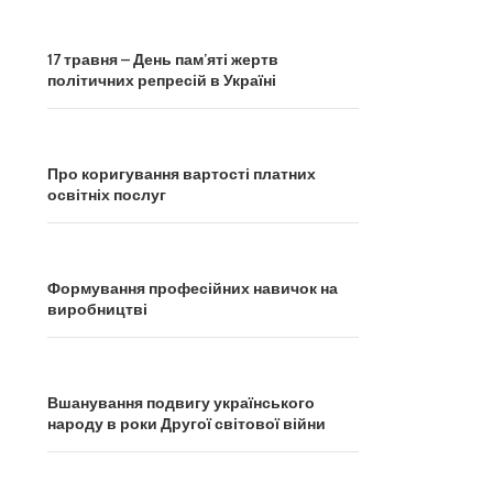
17 травня – День пам’яті жертв
політичних репресій в Україні
Про коригування вартості платних
освітніх послуг
Формування професійних навичок на
виробництві
Вшанування подвигу українського
народу в роки Другої світової війни