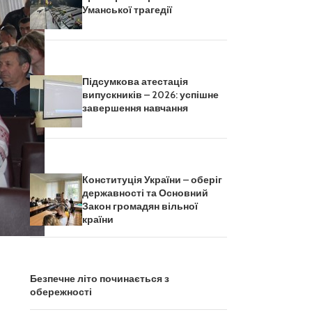
Уманської трагедії
Підсумкова атестація
випускників – 2026: успішне
завершення навчання
Конституція України – оберіг
державності та Основний
Закон громадян вільної
країни
Безпечне літо починається з
обережності