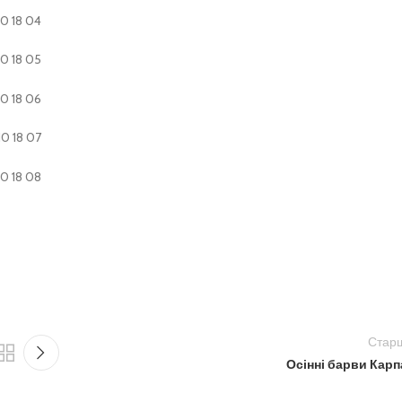
Стар
Осінні барви Карп