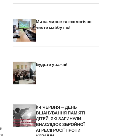
Ми за мирне та екологічно
чисте майбутнє!
Будьте уважні!
🕯️ 4 ЧЕРВНЯ — ДЕНЬ
ВШАНУВАННЯ ПАМ’ЯТІ
ДІТЕЙ, ЯКІ ЗАГИНУЛИ
ВНАСЛІДОК ЗБРОЙНОЇ
ди
АГРЕСІЇ РОСІЇ ПРОТИ
ся