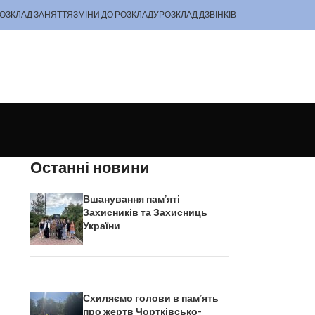
ОЗКЛАД ЗАНЯТТЯ
ЗМІНИ ДО РОЗКЛАДУ
РОЗКЛАД ДЗВІНКІВ
Останні новини
Вшанування пам’яті
Захисників та Захисниць
України
Схиляємо голови в пам’ять
про жертв Чортківсько-