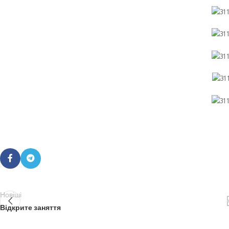
Новіші
Відкрите заняття