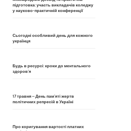
підготовка: участь викладачів коледжу
у науково-практичній конференції
Сьогодні особливий день для кожного
українця
Будь в ресурсі: кроки до ментального
здоров’я
17 травня – День пам’яті жертв
політичних репресій в Україні
Про коригування вартості платних