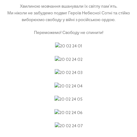
Хвилиною мовчання вшанували їх світлу пам’ять.
Ми ніколи не забудемо подвиг Героїв Небесної Сотні та стійко
виборюємо свободу у війні з російською ордою.
Переможемо! Свободу не спинити!